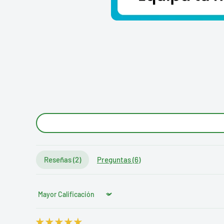
Reseñas (
2
)
Preguntas (
6
)
Sort by