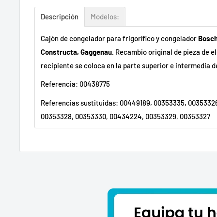
Descripción
Modelos:
Cajón de congelador para frigorífico y congelador
Bosch
Constructa, Gaggenau.
Recambio original de pieza de e
recipiente se coloca en la parte superior e intermedia d
Referencia: 00438775
Referencias sustituidas: 00449189, 00353335, 0035332
00353328, 00353330, 00434224, 00353329, 00353327