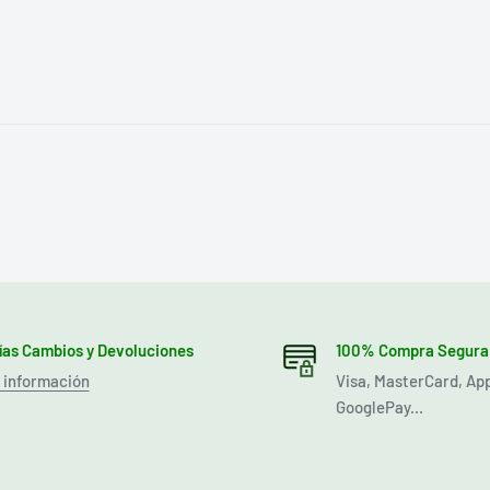
días Cambios y Devoluciones
100% Compra Segura
 información
Visa, MasterCard, Ap
GooglePay...