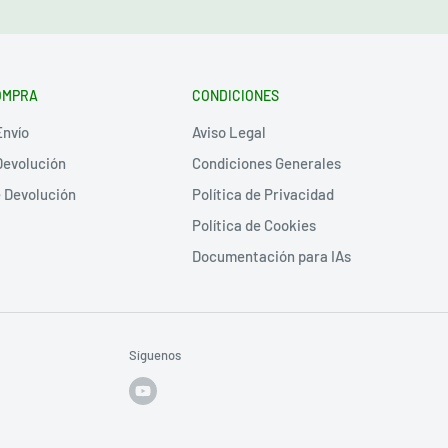
OMPRA
CONDICIONES
Envío
Aviso Legal
Devolución
Condiciones Generales
e Devolución
Política de Privacidad
Política de Cookies
Documentación para IAs
Síguenos