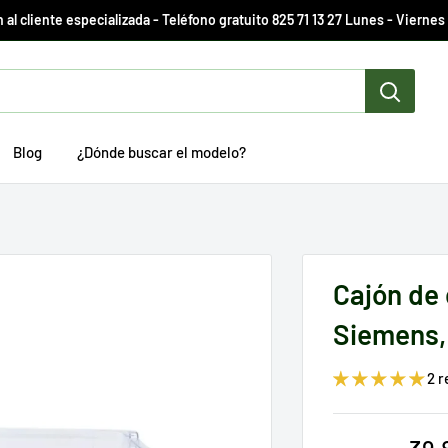
 al cliente especializada - Teléfono gratuito 825 71 13 27 Lunes - Viernes 
Blog
¿Dónde buscar el modelo?
.
Cajón de
Siemens,
2 