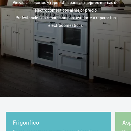
Piezas, accesorios y repuestos para las mejores marcas de
electrodomésticos al mejor precio
Profesionales en reparación para ayudarte a reparar tus
electrodomésticos
Frigorífico
Asp