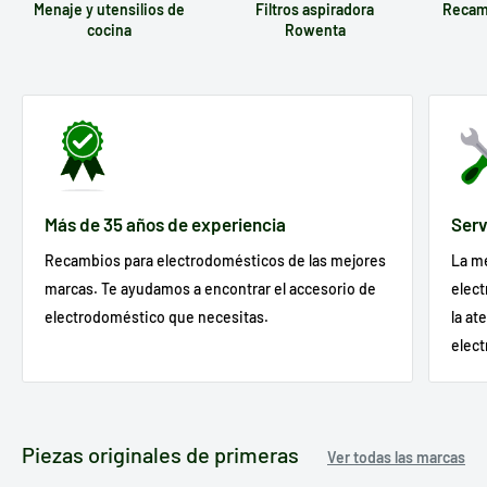
Menaje y utensilios de
Filtros aspiradora
Recam
cocina
Rowenta
Más de 35 años de experiencia
Serv
Recambios para electrodomésticos de las mejores
La m
marcas. Te ayudamos a encontrar el accesorio de
elect
electrodoméstico que necesitas.
la at
elec
Piezas originales de primeras
Ver todas las marcas