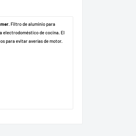
lmer
. Filtro de aluminio para
a electrodoméstico de cocina. El
os para evitar averías de motor.
861321