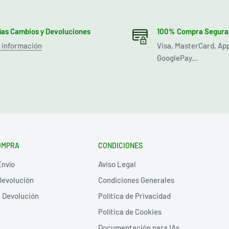
días Cambios y Devoluciones
100% Compra Segura
 información
Visa, MasterCard, Ap
GooglePay...
OMPRA
CONDICIONES
Envío
Aviso Legal
Devolución
Condiciones Generales
e Devolución
Política de Privacidad
Política de Cookies
Documentación para IAs