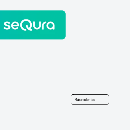
Sort reviews by