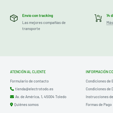
Envío con tracking
14 
Las mejores compañías de
Más
transporte
ATENCIÓN AL CLIENTE
INFORMACIÓN C
Formulario de contacto
Condiciones de 
tienda@electrotodo.es
Condiciones de 
Av. de América, 1, 45004 Toledo
Instrucciones d
Quiénes somos
Formas de Pago